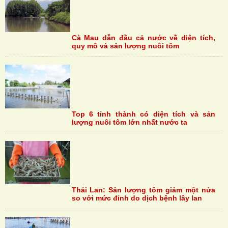
Cà Mau dẫn đầu cả nước về diện tích,
quy mô và sản lượng nuôi tôm
Top 6 tỉnh thành có diện tích và sản
lượng nuôi tôm lớn nhất nước ta
Thái Lan: Sản lượng tôm giảm một nửa
so với mức đỉnh do dịch bệnh lây lan