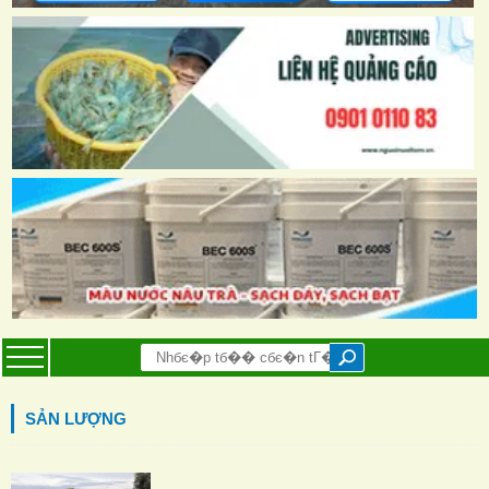
SẢN LƯỢNG