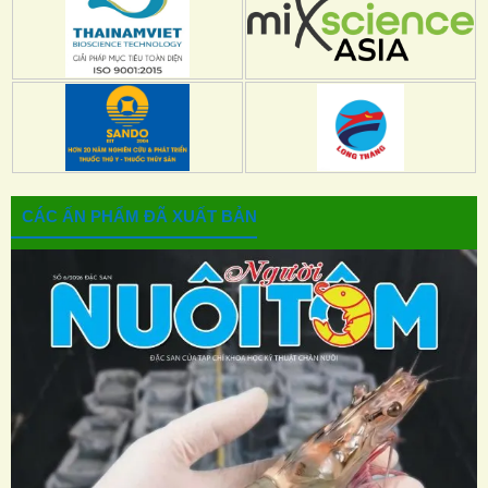
CÁC ẤN PHẨM ĐÃ XUẤT BẢN