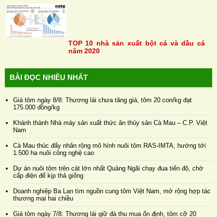
TOP 10 nhà sản xuất bột cá và dầu cá
năm 2020
BÀI ĐỌC NHIỀU NHẤT
Giá tôm ngày 8/8: Thương lái chưa tăng giá, tôm 20 con/kg đạt
175.000 đồng/kg
Khánh thành Nhà máy sản xuất thức ăn thủy sản Cà Mau – C.P. Việt
Nam
Cà Mau thúc đẩy nhân rộng mô hình nuôi tôm RAS-IMTA, hướng tới
1.500 ha nuôi công nghệ cao
Dự án nuôi tôm trên cát lớn nhất Quảng Ngãi chạy đua tiến độ, chờ
cấp điện để kịp thả giống
Doanh nghiệp Ba Lan tìm nguồn cung tôm Việt Nam, mở rộng hợp tác
thương mại hai chiều
Giá tôm ngày 7/8: Thương lái giữ đà thu mua ổn định, tôm cỡ 20