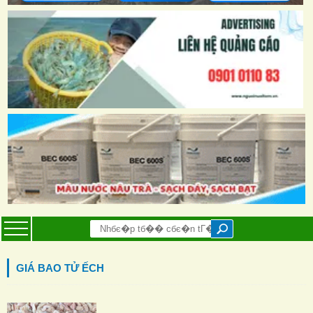
GIÁ BAO TỬ ẾCH