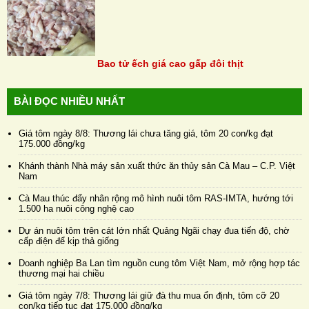
Bao tử ếch giá cao gấp đôi thịt
BÀI ĐỌC NHIỀU NHẤT
Giá tôm ngày 8/8: Thương lái chưa tăng giá, tôm 20 con/kg đạt
175.000 đồng/kg
Khánh thành Nhà máy sản xuất thức ăn thủy sản Cà Mau – C.P. Việt
Nam
Cà Mau thúc đẩy nhân rộng mô hình nuôi tôm RAS-IMTA, hướng tới
1.500 ha nuôi công nghệ cao
Dự án nuôi tôm trên cát lớn nhất Quảng Ngãi chạy đua tiến độ, chờ
cấp điện để kịp thả giống
Doanh nghiệp Ba Lan tìm nguồn cung tôm Việt Nam, mở rộng hợp tác
thương mại hai chiều
Giá tôm ngày 7/8: Thương lái giữ đà thu mua ổn định, tôm cỡ 20
con/kg tiếp tục đạt 175.000 đồng/kg