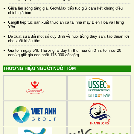
Giữa làn sóng tăng giá, GrowMax tiếp tục giữ cam kết không điều
chỉnh giá bán
Cargill tiếp tục sản xuất thức ăn cá tại nhà máy Biên Hòa và Hưng
Yên
Đề xuất sửa đổi một số quy định về nuôi trồng thủy sản, tạo thuận lợi
cho xuất khẩu tôm
Giá tôm ngày 6/8: Thương lái duy trì thu mua ổn định, tôm cỡ 20
con/kg giữ giá cao nhất 175.000 đồng/kg
THƯƠNG HIỆU NGƯỜI NUÔI TÔM