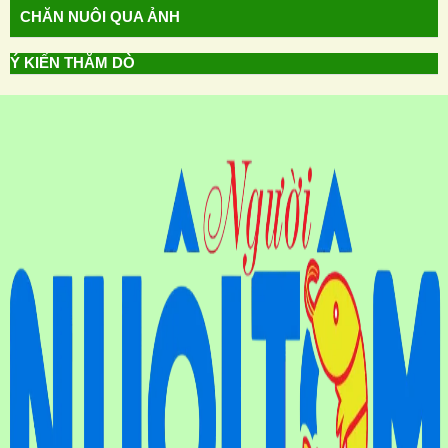
CHĂN NUÔI QUA ẢNH
Ý KIẾN THĂM DÒ