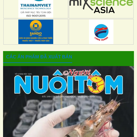
CÁC ẤN PHẨM ĐÃ XUẤT BẢN