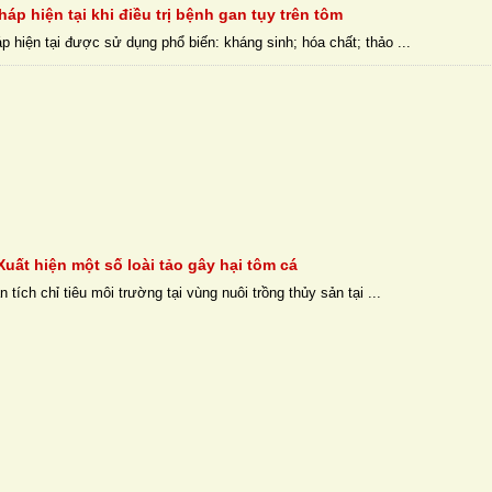
háp hiện tại khi điều trị bệnh gan tụy trên tôm
p hiện tại được sử dụng phổ biến: kháng sinh; hóa chất; thảo ...
uất hiện một số loài tảo gây hại tôm cá
 tích chỉ tiêu môi trường tại vùng nuôi trồng thủy sản tại ...