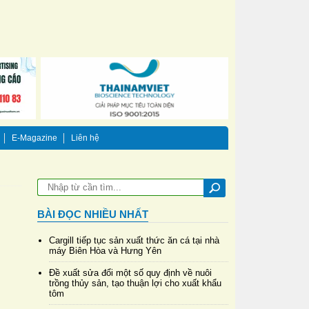
E-Magazine
Liên hệ
BÀI ĐỌC NHIỀU NHẤT
Cargill tiếp tục sản xuất thức ăn cá tại nhà
máy Biên Hòa và Hưng Yên
Đề xuất sửa đổi một số quy định về nuôi
trồng thủy sản, tạo thuận lợi cho xuất khẩu
tôm