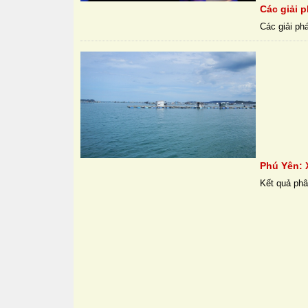
Các giải p
Các giải phá
Phú Yên: X
Kết quả phân