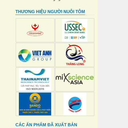
THƯƠNG HIỆU NGƯỜI NUÔI TÔM
CÁC ẤN PHẨM ĐÃ XUẤT BẢN