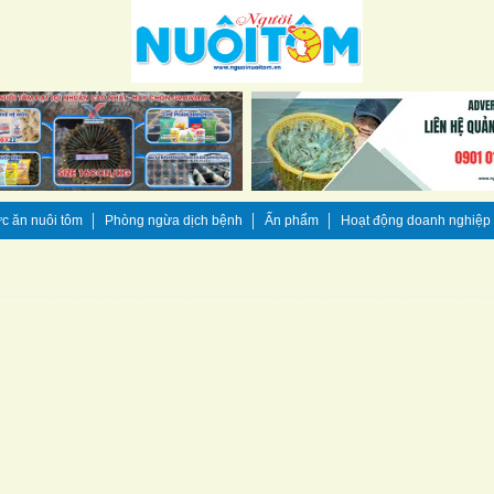
c ăn nuôi tôm
Phòng ngừa dịch bệnh
Ấn phẩm
Hoạt động doanh nghiệp