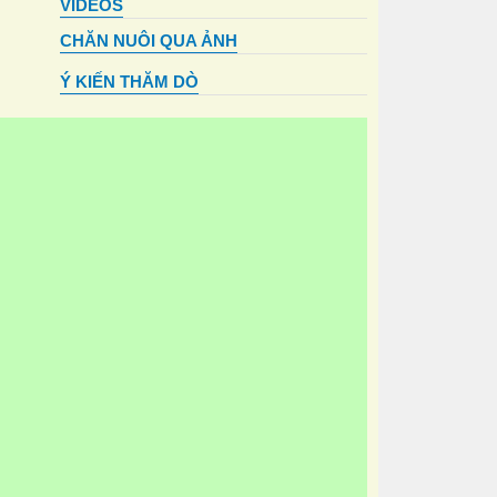
VIDEOS
CHĂN NUÔI QUA ẢNH
Ý KIẾN THĂM DÒ