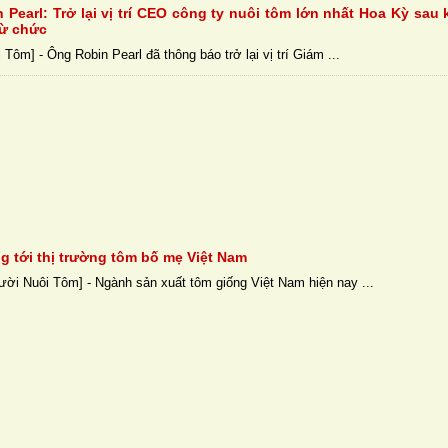
Pearl: Trở lại vị trí CEO công ty nuôi tôm lớn nhất Hoa Kỳ sau 
ừ chức
Tôm] - Ông Robin Pearl đã thông báo trở lại vị trí Giám ...
g tới thị trường tôm bố mẹ Việt Nam
ười Nuôi Tôm] - Ngành sản xuất tôm giống Việt Nam hiện nay ...