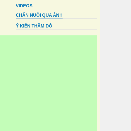
VIDEOS
CHĂN NUÔI QUA ẢNH
Ý KIẾN THĂM DÒ