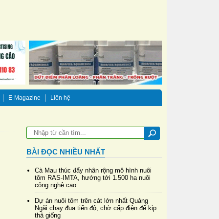
E-Magazine
Liên hệ
BÀI ĐỌC NHIỀU NHẤT
Cà Mau thúc đẩy nhân rộng mô hình nuôi
tôm RAS-IMTA, hướng tới 1.500 ha nuôi
công nghệ cao
Dự án nuôi tôm trên cát lớn nhất Quảng
Ngãi chạy đua tiến độ, chờ cấp điện để kịp
thả giống