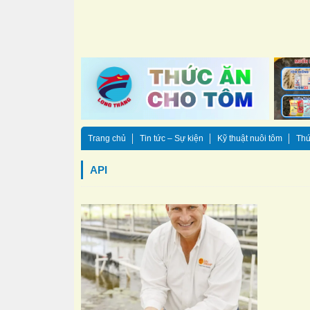
Trang chủ
Tin tức – Sự kiện
Kỹ thuật nuôi tôm
Thứ
API