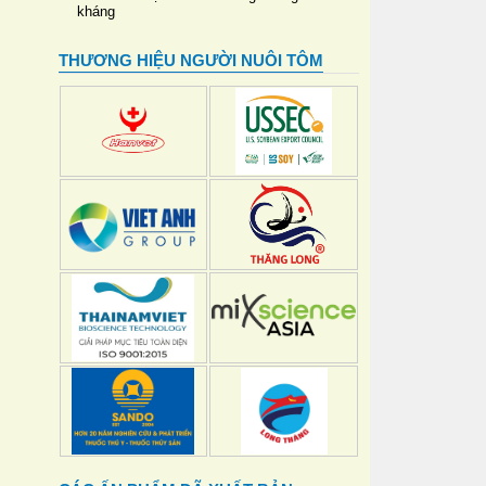
kháng
THƯƠNG HIỆU NGƯỜI NUÔI TÔM